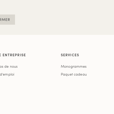
RMER
E ENTREPRISE
SERVICES
os de nous
Monogrammes
 d'emploi
Paquet cadeau