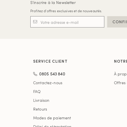
S'inscrire à la Newsletter
Profitez d'offres exclusives et de nouveautés.
CONFI
SERVICE CLIENT
NOTR
0805 543 840
À prop
Contactez-nous
Offres
FAQ
Livraison
Retours
Modes de paiement
Délai de rétractation