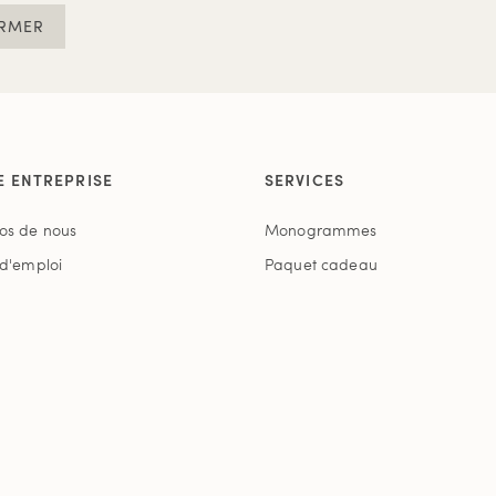
RMER
E ENTREPRISE
SERVICES
os de nous
Monogrammes
 d'emploi
Paquet cadeau