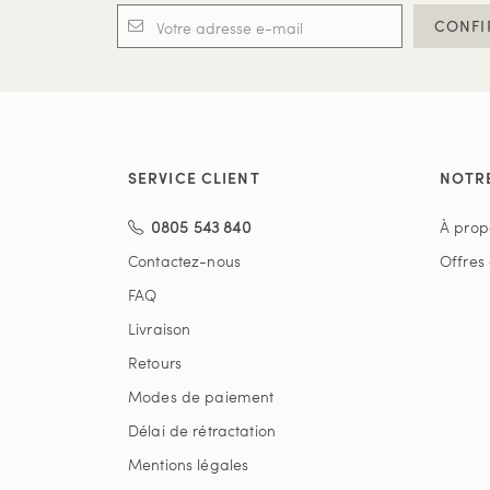
CONFI
SERVICE CLIENT
NOTR
0805 543 840
À prop
Contactez-nous
Offres
FAQ
Livraison
Retours
Modes de paiement
Délai de rétractation
Mentions légales