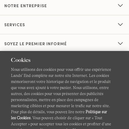
NOTRE ENTREPRISE
SERVICES
SOYEZ LE PREMIER INFORMÉ
Cookies
Nous utilisons des cookies pour vous offrir une expérience
Lands’ End complète sur notre site Internet. Les cookies
mémoriseront votre historique de navigation et le produit
que vous avez ajouté à votre panier. Nous utilisons, entre
CGV
Confidentialité et sécurité
autres, des cookies pour vous présenter des publicités
personnalisées, mettre en place des campagnes de
Cookies -
Gérer mes paramètres
Carte du site
marketing ciblées et pour mesurer le trafic sur notre site.
Pour plus de détails, vous pouvez lire notre
Politique sur
Lands' End à l'international
les Cookies
. Vous pouvez choisir de cliquer sur « Tout
Accepter » pour accepter tous les cookies et profiter d’une