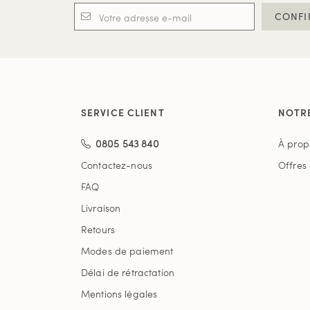
CONFI
SERVICE CLIENT
NOTR
0805 543 840
À prop
Contactez-nous
Offres
FAQ
Livraison
Retours
Modes de paiement
Délai de rétractation
Mentions légales