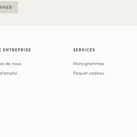
RMER
E ENTREPRISE
SERVICES
os de nous
Monogrammes
 d'emploi
Paquet cadeau