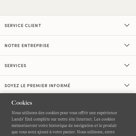
SERVICE CLIENT
NOTRE ENTREPRISE
SERVICES
SOYEZ LE PREMIER INFORMÉ
Cookies
Nous utilisons des cookies pour vous offrir une expérience
Lands’ End complète sur notre site Internet. Les cookies
mémoriseront votre historique de navigation et le produit
que vous avez ajouté à votre panier. Nous utilisons, entre