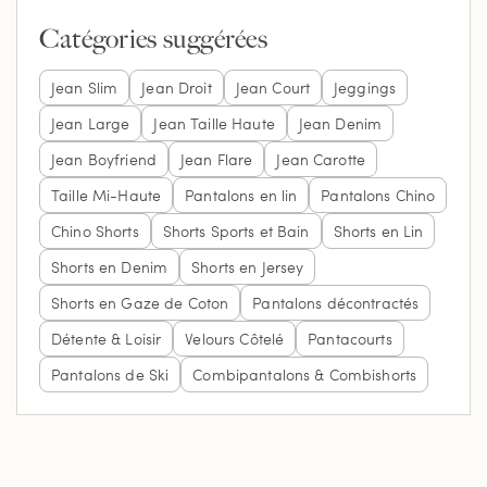
Catégories suggérées
Jean Slim
Jean Droit
Jean Court
Jeggings
Jean Large
Jean Taille Haute
Jean Denim
Jean Boyfriend
Jean Flare
Jean Carotte
Taille Mi-Haute
Pantalons en lin
Pantalons Chino
Chino Shorts
Shorts Sports et Bain
Shorts en Lin
Shorts en Denim
Shorts en Jersey
Shorts en Gaze de Coton
Pantalons décontractés
Détente & Loisir
Velours Côtelé
Pantacourts
Pantalons de Ski
Combipantalons & Combishorts