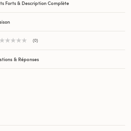
ts Forts & Description Complète
aison
(0)
Aucune
valeur
de
notation
stions & Réponses
Lien
sur
la
même
page.