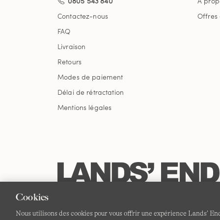
0805 543 840
À prop
Contactez-nous
Offres
FAQ
Livraison
Retours
Modes de paiement
Délai de rétractation
Mentions légales
Cookies
Nous utilisons des cookies pour vous offrir une expérience Lands’ End