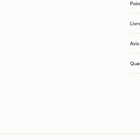
Poin
Livr
Avis
Que