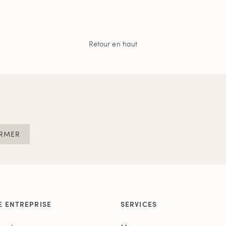
Retour en haut
RMER
E ENTREPRISE
SERVICES