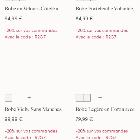
Robe en Velours Côtelé à
Robe Portefeuille Volantée,
Manches Longues, Femme
Femme
94,99 €
84,99 €
-20% sur vos commandes
-20% sur vos commandes
Avec le code : R2G7
Avec le code : R2G7
Robe Vichy Sans Manches,
Robe Légère en Coton avec
Femme
Broderie et Fines Bretelles,
99,99 €
79,99 €
Femme
-20% sur vos commandes
-20% sur vos commandes
Avec le code : R2G7
Avec le code : R2G7