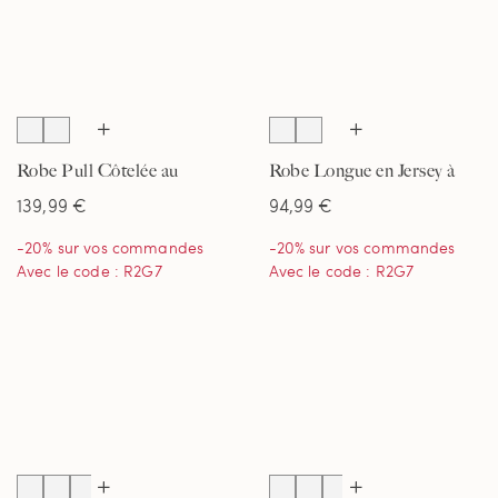
Robe Pull Côtelée au
Robe Longue en Jersey à
Toucher Soie, Femme
Fronces et Manches
139,99 €
94,99 €
Longues, Femme
-20% sur vos commandes
-20% sur vos commandes
Avec le code : R2G7
Avec le code : R2G7