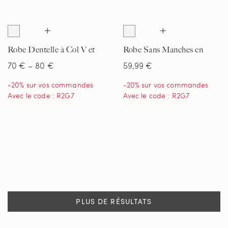
Robe Dentelle à Col V et
Robe Sans Manches en
Manches Cloche, Femme
Maille Ajourée, Femme
70 € – 80 €
59,99 €
-20% sur vos commandes
-20% sur vos commandes
Avec le code : R2G7
Avec le code : R2G7
PLUS DE RÉSULTATS