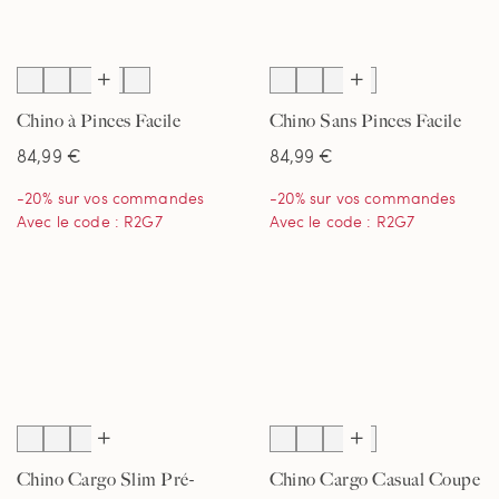
Chino à Pinces Facile
Chino Sans Pinces Facile
d'Entretien Coupe
d'Entretien Coupe
84,99 €
84,99 €
Classique, Homme
Classique, Homme
-20% sur vos commandes
-20% sur vos commandes
Avec le code : R2G7
Avec le code : R2G7
Chino Cargo Slim Pré-
Chino Cargo Casual Coupe