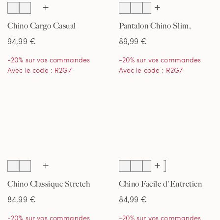
Chino Cargo Casual
Pantalon Chino Slim,
Ourlets Sur-Mesure,
Homme
94,99 €
89,99 €
Homme
-20% sur vos commandes
-20% sur vos commandes
Avec le code : R2G7
Avec le code : R2G7
Chino Classique Stretch
Chino Facile d'Entretien
Ultime Ourlets Sur-
Coupe Classique Sans
84,99 €
84,99 €
Mesure, Homme
Pinces, Homme
-20% sur vos commandes
-20% sur vos commandes