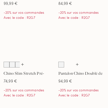
Ourlé avec Ceinture,
Classique Pré-Ourlé,
99,99 €
84,99 €
Homme
Homme
-20% sur vos commandes
-20% sur vos commandes
Avec le code : R2G7
Avec le code : R2G7
Chino Slim Stretch Pré-
Pantalon Chino Doublé de
Ourlé, Homme
Flanelle Coupe Confort,
74,99 €
94,99 €
Homme
-20% sur vos commandes
-20% sur vos commandes
Avec le code : R2G7
Avec le code : R2G7