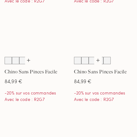
Avec le code : R2G7
Avec le code : R2G7
Chino Sans Pinces Facile
Chino Sans Pinces Facile
d'Entretien Coupe Confort,
d'Entretien Coupe Confort,
84,99 €
84,99 €
Homme
Homme
-20% sur vos commandes
-20% sur vos commandes
Avec le code : R2G7
Avec le code : R2G7